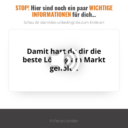
STOP!
Hier sind noch ein paar
WICHTIGE
INFORMATIONEN
für dich...
Schau dir das Video unbedingt bis zum Ende an!
© Florian Schäfer