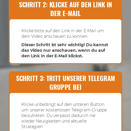
SCHRITT 2: KLICKE AUF DEN LINK IN
DER E-MAIL
Klicke bitte auf den Link in der E-Mail um
dein Video anschauen zu können.
Dieser Schritt ist sehr wichtig! Du kannst
das Video nur anschauen, wenn du auf
den Link in der E-Mail klickst.
SCHRITT 3: TRITT UNSERER TELEGRAM
GRUPPE BEI
Klicke unbedingt auf den unteren Button
um unserer kostenlosen Telegram-Gruppe
beizutreten. Du verpasst dadurch nie
wieder Neuigkeiten und aktuelle
Strategien.