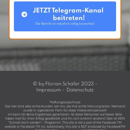
JETZT Telegram-Kanal 
beitreten!
Der Beitritt ist natürlich völlig kostenlos!
© by Florian Schäfer 2023 -
Impressum
-
Datenschutz
*Haftungsausschluss:
Das hier sind alles echte Kunden von mir, die ihre echte Meinung teilen. Niemand
wurde in irgendeiner Form für diese Videos kompensiert!
Ich kann dir keine Ergebnisse garantieren. All diese Menschen auf dieser Seite
haben hart für ihren Erfolg gearbeitet und ihn sich wirklich verdient! Dies ist KEIN
"Schnell reich werden" - Programm. This site is not a part of the Facebook TM
website or Facebook TM Inc. Additionally, this site is NOT endorsed by FacebookTM