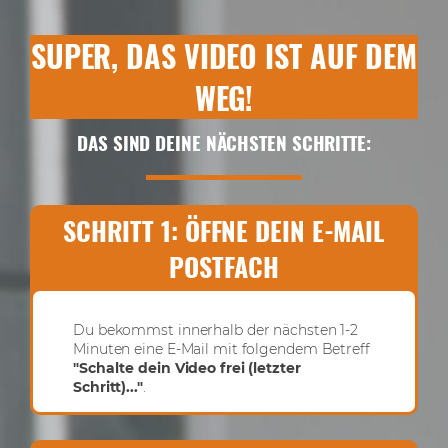
SUPER, DAS VIDEO IST AUF DEM
WEG!
DAS SIND DEINE NÄCHSTEN SCHRITTE:
SCHRITT 1: ÖFFNE DEIN E-MAIL
POSTFACH
Du bekommst innerhalb der nächsten 1-2
Minuten eine E-Mail mit folgendem Betreff
"Schalte dein Video frei (letzter
Schritt)..."
.