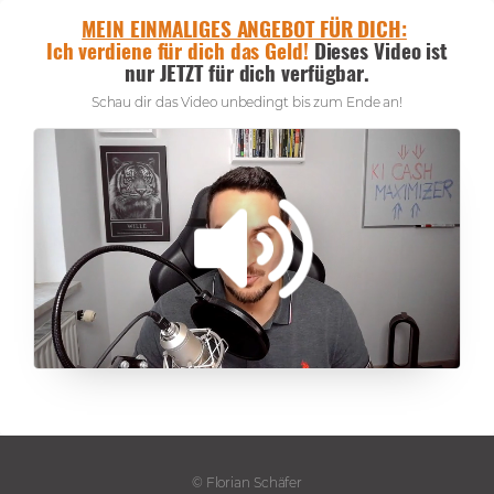
MEIN EINMALIGES ANGEBOT FÜR DICH:
Ich verdiene für dich das Geld!
Dieses Video ist
nur JETZT für dich verfügbar.
Schau dir das Video unbedingt bis zum Ende an!
© Florian Schäfer