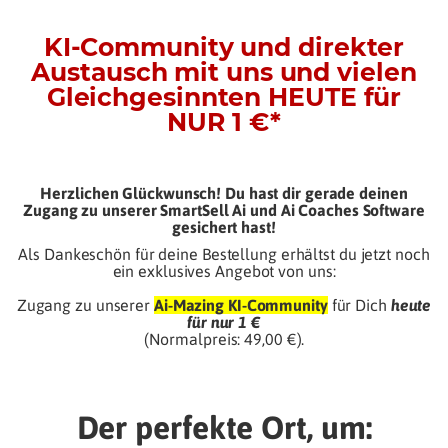
KI-Community und direkter
Austausch mit uns und vielen
Gleichgesinnten
HEUTE für
NUR 1 €*
Herzlichen Glückwunsch! Du hast dir gerade deinen
Zugang zu unserer SmartSell Ai und Ai Coaches Software
gesichert hast!
Als Dankeschön für deine Bestellung erhältst du jetzt noch
ein exklusives Angebot von uns:
Zugang zu unserer
Ai-Mazing KI-Community
für Dich
heute
für nur 1 €
(Normalpreis: 49,00 €).
Der perfekte Ort, um: