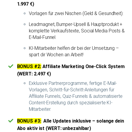
1.997 €)
Vorlagen für zwei Nischen (Geld & Gesundheit):
Leadmagnet, Bumper-Upsell & Hauptprodukt +
komplette Verkaufstexte, Social Media Posts &
E-Mail-Funnel.
KI-Mitarbeiter helfen dir bei der Umsetzung –
spart dir Wochen an Arbeit!
BONUS #2:
Affiliate Marketing One-Click System
(WERT: 2.497 €)
Exklusive Partnerprogramme, fertige E-Mail-
Vorlagen, Schritt-für-Schritt-Anleitungen für
Affiliate Funnels, Quiz-Funnels & automatisierte
Content-Erstellung durch spezialisierte KI-
Mitarbeiter.
BONUS #3:
Alle Updates inklusive – solange dein
Abo aktiv ist (WERT: unbezahlbar)