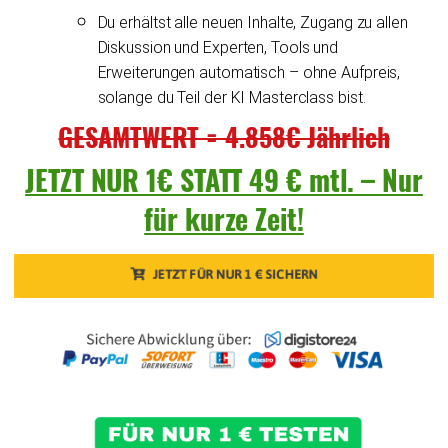
Du erhältst alle neuen Inhalte, Zugang zu allen
Diskussion und Experten, Tools und
Erweiterungen automatisch – ohne Aufpreis,
solange du Teil der KI Masterclass bist.
GESAMTWERT = 4.858€ Jährlich
JETZT NUR 1€ STATT 49 € mtl. – Nur
für kurze Zeit!
JETZT FÜR NUR 1 € SICHERN