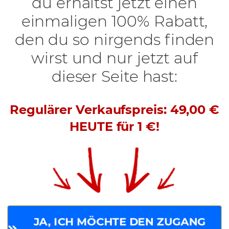
du erhältst jetzt einen
einmaligen 100% Rabatt,
den du so nirgends finden
wirst und nur jetzt auf
dieser Seite hast:
Regulärer Verkaufspreis: 4
9,00 €
HEUTE für 1 €!
JA, ICH MÖCHTE DEN ZUGANG 