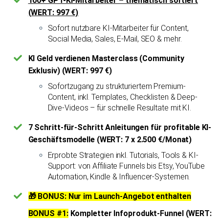
100+ GPT-KI-Mitarbeiter – thematisch sortiert
(WERT: 997 €)
Sofort nutzbare KI-Mitarbeiter für Content,
Social Media, Sales, E-Mail, SEO & mehr.
KI Geld verdienen Masterclass (Community
Exklusiv) (WERT: 997 €)
Sofortzugang zu strukturiertem Premium-
Content, inkl. Templates, Checklisten & Deep-
Dive-Videos – für schnelle Resultate mit KI.
7 Schritt-für-Schritt Anleitungen für profitable KI-
Geschäftsmodelle (WERT: 7 x 2.500 €/Monat)
Erprobte Strategien inkl. Tutorials, Tools & KI-
Support: von Affiliate Funnels bis Etsy, YouTube
Automation, Kindle & Influencer-Systemen.
🎁 BONUS: Nur im Launch-Angebot enthalten
BONUS #1:
Kompletter Infoprodukt-Funnel (WERT: