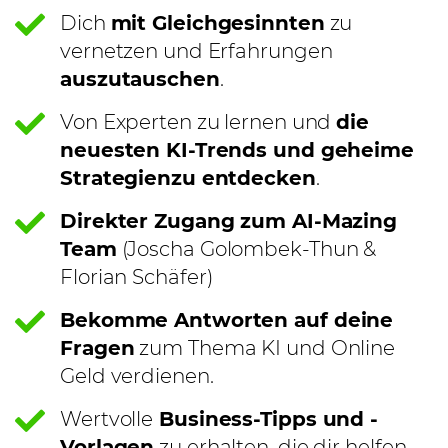
Dich
mit Gleichgesinnten
zu
vernetzen und Erfahrungen
auszutauschen
.
Von Experten zu lernen und
die
neuesten KI-Trends und geheime
Strategienzu entdecken
.
Direkter Zugang zum AI-Mazing
Team
(Joscha Golombek-Thun &
Florian Schäfer)
Bekomme Antworten auf deine
Fragen
zum Thema KI und Online
Geld verdienen.
Wertvolle
Business-Tipps und -
Vorlagen
zu erhalten, die dir helfen,