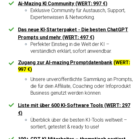
Ai-Mazing KI Community (WERT: 997 €)
Exklusive Community für Austausch, Support,
Expertenwissen & Networking.
Das neue KI-Starterpaket - Die besten ChatGPT
Prompts und mehr (WERT: 497 €)
Perfekter Einstieg in die Welt der KI –
verständlich erklärt, sofort anwendbar.
Zugang zur AI-mazing Promptdatenbank
(WERT:
997 €)
Unsere unveröffentlichte Sammlung an Prompts,
die für dein Affiliate, Coaching oder Infoprodukt
Business genutzt werden können.
Liste mit über 600 KI-Software Tools (WERT: 297
€)
Überblick über die besten KI-Tools weltweit –
sortiert, getestet & ready to use!