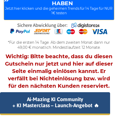
HABEN
Jetzt hier klicken und die geheimen Trends für 14 Tage für NUR 
1€ testen
*Für die ersten 14 Tage. Ab dem zweiten Monat dann nur
49,00 € monatlich. Mindestlaufzeit 12 Monate.
Wichtig: Bitte beachte, dass du diesen
Gutschein nur jetzt und hier auf dieser
Seite einmalig einlösen kannst. Er
verfällt bei Nichteinlösung bzw. wird
für den nächsten Kunden reserviert.
Ai-Mazing KI Community
+ KI Masterclass – Launch-Angebot 🔥