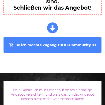
sind.
Schließen wir das Angebot!
JA! ich möchte Zugang zur KI-Community <<
Nein Danke, ich muss leider auf dieses einmalige
Angebot verzichten...
und weiß das ich das Angebot
danach nicht mehr wahrnehmen kann!